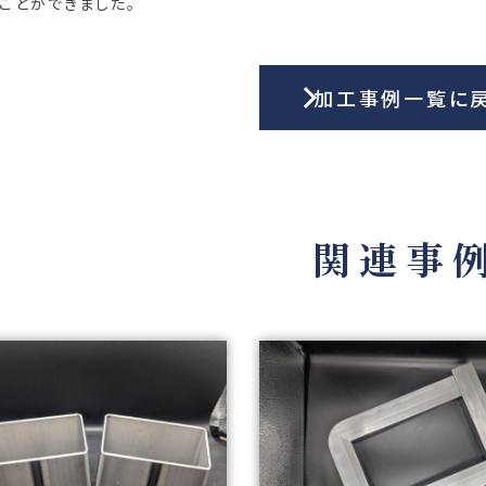
ことができました。
加工事例一覧に
関連事