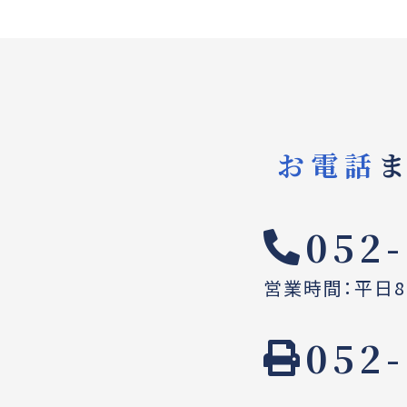
お電話
052-
営業時間：平日8:
052-