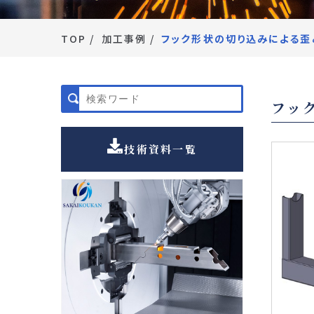
TOP
加工事例
フック形状の切り込みによる歪
フッ
技術資料一覧