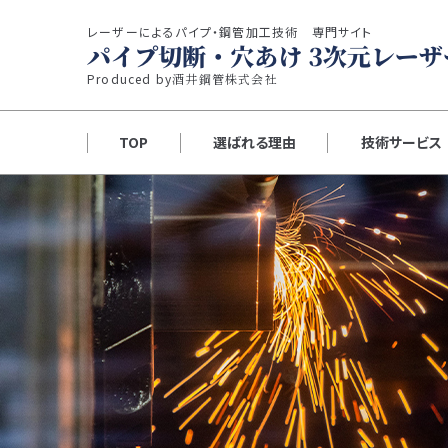
レーザーによるパイプ・鋼管加工技術 専門サイト
Produced by
酒井鋼管株式会社
TOP
選ばれる理由
技術サービス