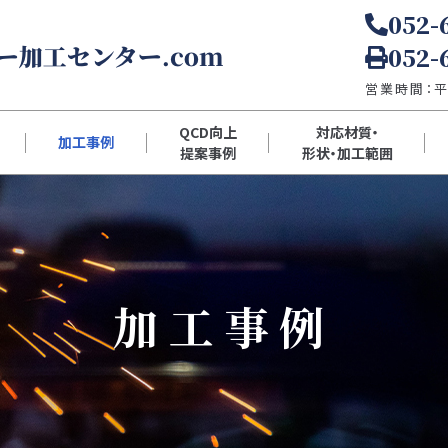
052-
052-
営業時間：平日
QCD向上
対応材質・
加工事例
提案事例
形状・加工範囲
加工事例