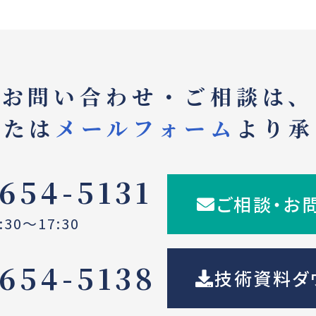
お問い合わせ・ご相談は、
または
メールフォーム
より承
654-5131
ご相談・お
30～17:30
654-5138
技術資料ダ