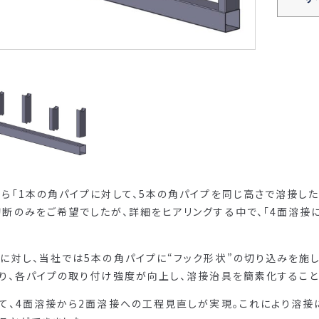
ら「1本の角パイプに対して、5本の角パイプを同じ高さで溶接し
断のみをご希望でしたが、詳細をヒアリングする中で、「4面溶接
に対し、当社では5本の角パイプに“フック形状”の切り込みを施
り、各パイプの取り付け強度が向上し、溶接治具を簡素化すること
て、4面溶接から2面溶接への工程見直しが実現。これにより溶接