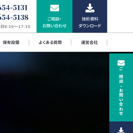
654-5131
654-5138
ご相談・
技術資料
お問い合わせ
ダウンロード
8:30～17:30
保有設備
よくある質問
運営会社
ご相談
・
お問い合わせ