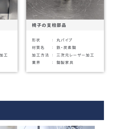
椅子の支柱部品
形状
丸パイプ
材質名
鉄・炭素鋼
加工
加工方法
三次元レーザー加工
業界
鋼製家具