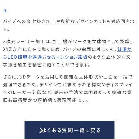
パイプへの文字抜き加工や複雑なデザインカットも対応可能で
す。
3次元レーザー加工は、加工機がワークを立体物として認識し
XYZ方向に自在に動くため、パイプの曲面に対しても、
背後か
らLED照明を透過させるマンション銘板
のような立体的な文
字抜き加工を精密に施すことができます。
さらに、3Dデータを活用して複雑な立体形状や曲面を一括で
処理できるため、デザイン性が求められる標識やディスプレイ
へのレーザー刻印など、従来の手法では困難だった複雑な意
匠も高精度かつ短納期で実現可能です。
よくある質問一覧に戻る