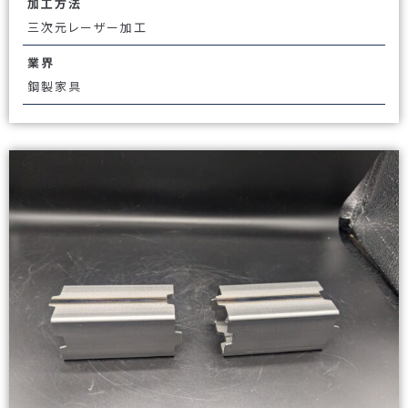
加工方法
三次元レーザー加工
業界
鋼製家具