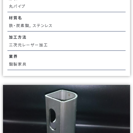
丸パイプ
材質名
鉄・炭素鋼, ステンレス
加工方法
三次元レーザー加工
業界
鋼製家具