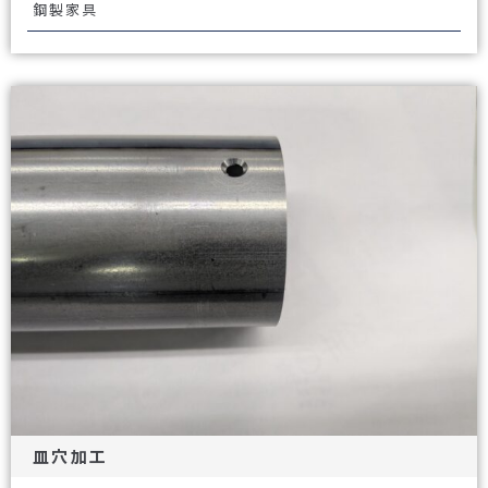
鋼製家具
皿穴加工