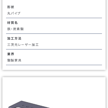
形状
丸パイプ
材質名
鉄・炭素鋼
加工方法
三次元レーザー加工
業界
鋼製家具