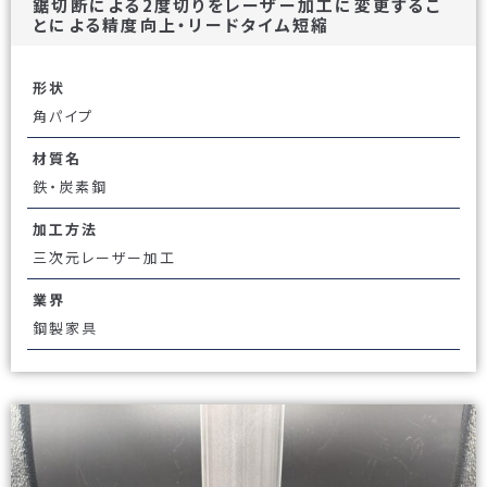
鋸切断による2度切りをレーザー加工に変更するこ
とによる精度向上・リードタイム短縮
形状
角パイプ
材質名
鉄・炭素鋼
加工方法
三次元レーザー加工
業界
鋼製家具