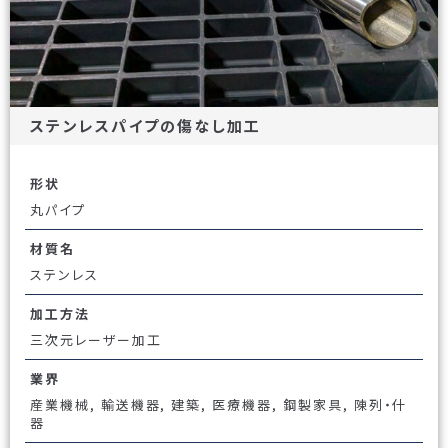
ステンレスパイプの傷なし加工
形状
丸パイプ
材質名
ステンレス
加工方法
三次元レーザー加工
業界
産業機械, 輸送機器, 建築, 医療機器, 鋼製家具, 陳列・什
器