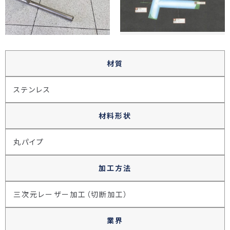
材質
ステンレス
材料形状
丸パイプ
加工方法
三次元レーザー加工（切断加工）
業界