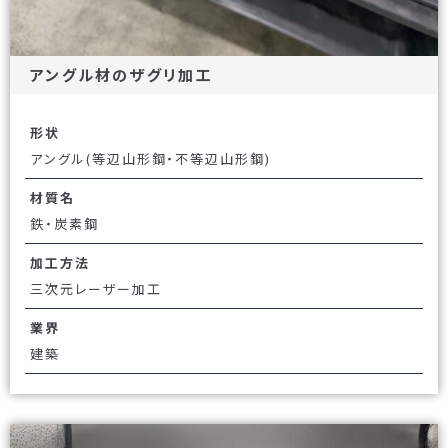
アングル材のザグリ加工
形状
アングル(等辺山形鋼・不等辺山形鋼)
材質名
鉄・炭素鋼
加工方法
三次元レーザー加工
業界
建築